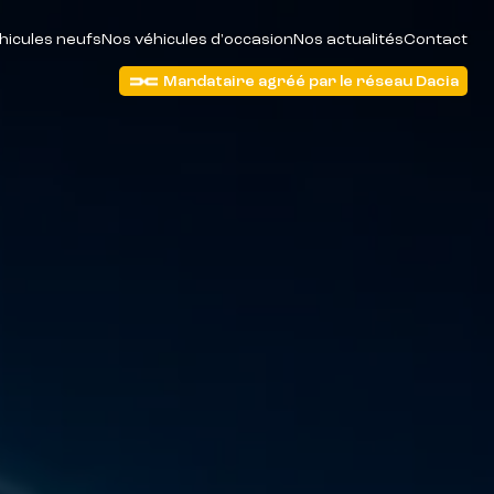
hicules neufs
Nos véhicules d'occasion
Nos actualités
Contact
Mandataire agréé par le réseau Dacia