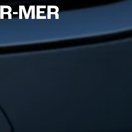
R-MER