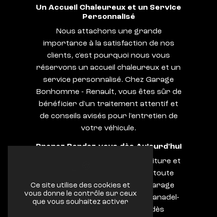
Un Accueil Chaleureux et un Service
Personnalisé
Nous attachons une grande
importance à la satisfaction de nos
clients, c'est pourquoi nous vous
réservons un accueil chaleureux et un
service personnalisé. Chez Garage
Bonhomme - Renault, vous êtes sûr de
bénéficier d'un traitement attentif et
de conseils avisés pour l'entretien de
votre véhicule.
Prenez Rendez-vous dès Aujourd'hui
Pour prendre soin de votre voiture et
lui garantir une longue vie en toute
sécurité, faites confiance à Garage
Ce site utilise des cookies et
vous donne le contrôle sur ceux
Bonhomme - Renault à Rayol-Canadel-
que vous souhaitez activer
sur-Mer. Contactez-nous dès