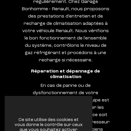
régulièrement. Chez Garage
Bonhomme - Renault, nous proposons
des prestations d'entretien et de
recharge de climatisation adaptées à
votre véhicule Renault. Nous vérifions
le bon fonctionnement de l'ensemble
du système, contrôlons le niveau de
gaz réfrigérant et procédons à une
recharge si nécessaire.
Réparation et dépannage de
climatisation
En cas de panne ou de
dysfonctionnement de votre
climatisation Renault, notre équipe est
à votre écoute pour effectuer les
réparations nécessaires. Que ce soit
Ce site utilise des cookies et
un problème de fuite, de compresseur
vous donne le contrôle sur ceux
ou de ventilation, nos techniciens
que vous souhaitez activer