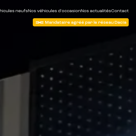
hicules neufs
Nos véhicules d'occasion
Nos actualités
Contact
Mandataire agréé par le réseau Dacia