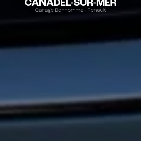
CANADEL-SUR-MER
Garage Bonhomme - Renault