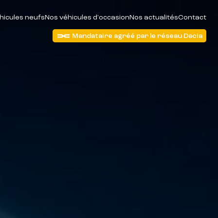
hicules neufs
Nos véhicules d'occasion
Nos actualités
Contact
Mandataire agréé par le réseau Dacia