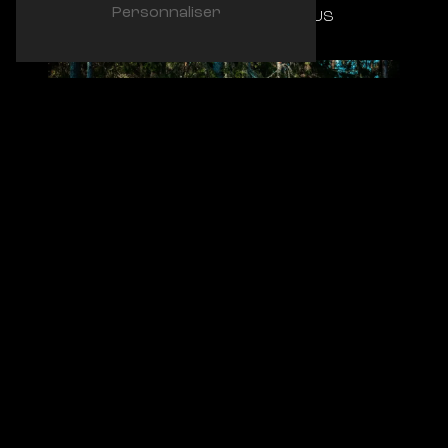
Personnaliser
PLUS
NOUS