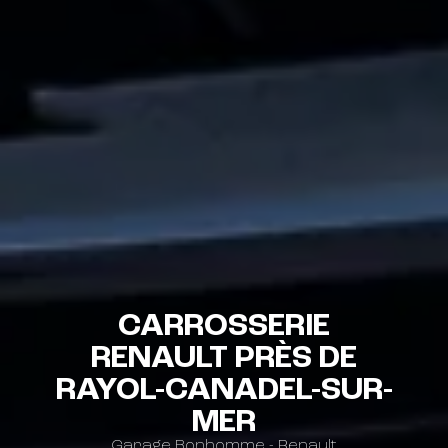
CARROSSERIE
RENAULT PRÈS DE
RAYOL-CANADEL-SUR-
MER
Garage Bonhomme - Renault