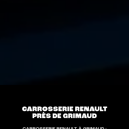
CARROSSERIE RENAULT
PRÈS DE GRIMAUD
CARROSSERIE RENAULT À GRIMAUD :