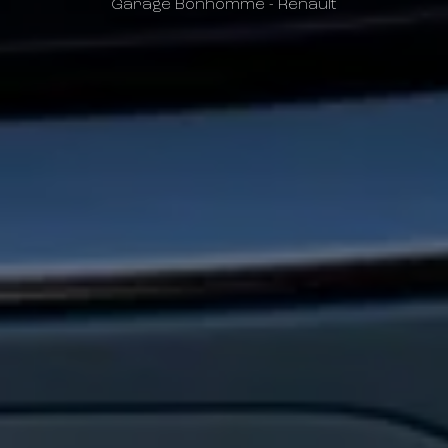
Garage Bonhomme - Renault