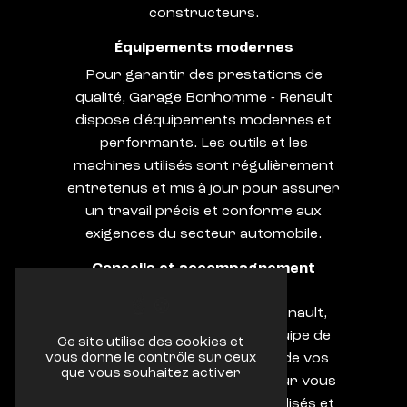
constructeurs.
Équipements modernes
Pour garantir des prestations de
qualité, Garage Bonhomme - Renault
dispose d'équipements modernes et
performants. Les outils et les
machines utilisés sont régulièrement
entretenus et mis à jour pour assurer
un travail précis et conforme aux
exigences du secteur automobile.
Conseils et accompagnement
personnalisés
Chez Garage Bonhomme - Renault,
chaque client est unique. L'équipe de
Ce site utilise des cookies et
professionnels est à l'écoute de vos
vous donne le contrôle sur ceux
que vous souhaitez activer
besoins et de vos attentes pour vous
fournir des conseils personnalisés et