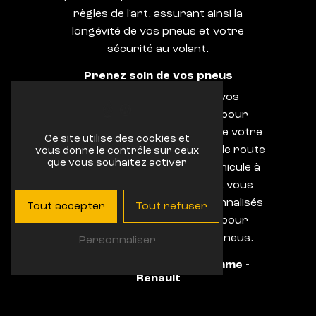
règles de l'art, assurant ainsi la
longévité de vos pneus et votre
sécurité au volant.
Prenez soin de vos pneus
Entretenir régulièrement vos
pneumatiques est essentiel pour
préserver les performances de votre
Ce site utilise des cookies et
véhicule et assurer une tenue de route
vous donne le contrôle sur ceux
que vous souhaitez activer
optimale. En confiant votre véhicule à
Garage Bonhomme - Renault, vous
bénéficierez de conseils personnalisés
Tout accepter
Tout refuser
et de prestations de qualité pour
garantir la durabilité de vos pneus.
Personnaliser
Contactez Garage Bonhomme -
Renault
Pour tout besoin en matière de