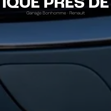
IQUE PRÈS DE
Garage Bonhomme - Renault