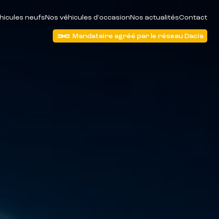
hicules neufs
Nos véhicules d'occasion
Nos actualités
Contact
Mandataire agréé par le réseau Dacia