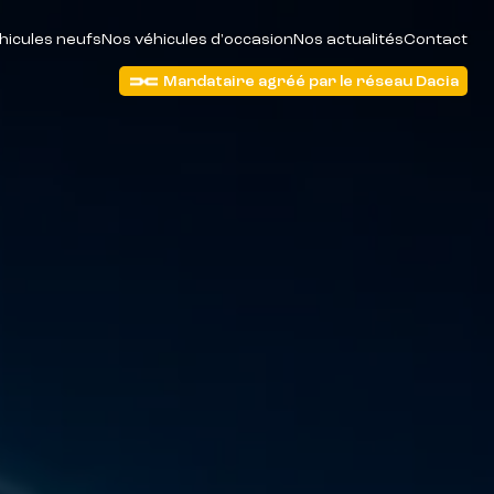
hicules neufs
Nos véhicules d'occasion
Nos actualités
Contact
Mandataire agréé par le réseau Dacia