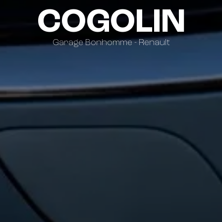
COGOLIN
Garage Bonhomme - Renault